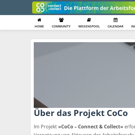
HOME
COMMUNITY
WISSENSPOOL
CALENDAR
I
Über das Projekt CoCo
Im Projekt
»CoCo – Connect & Collect«
erfor