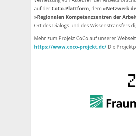
Vernetzung von Akteuren der Arbeitsforschung
auf der
CoCo-Plattform
, dem
»Netzwerk de
»Regionalen Kompetenzzentren der Arbei
Ort des Dialogs und des Wissenstransfers dig
Mehr zum Projekt CoCo auf unserer Webseit
https://www.coco-projekt.de/
Die Projektp