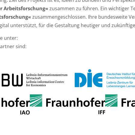
. Ziel des Projekts ist es, Ideen zu bündeln und Perspektiv
r Arbeitsforschung«
zusammen zu führen. Ein wichtiger Tei
tsforschung«
zusammengeschlossen. Ihre bundesweite Ver
ital unterstützt, für die Gestaltung heutiger und zukünftige
e unter:
artner sind: