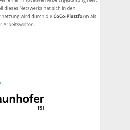
en einer innovativen Arbeitsgestaltung hier,
l dieses Netzwerks hat sich in den
netzung wird durch die
CoCo-Plattform
als
r Arbeitswelten.