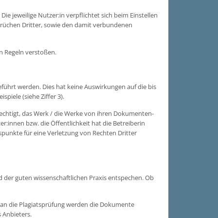
ie jeweilige Nutzer:in verpflichtet sich beim Einstellen
nsprüchen Dritter, sowie den damit verbundenen
n Regeln verstoßen.
eführt werden. Dies hat keine Auswirkungen auf die bis
iele (siehe Ziffer 3).
berechtigt, das Werk / die Werke von ihren Dokumenten-
:innen bzw. die Öffentlichkeit hat die Betreiberin
tspunkte für eine Verletzung von Rechten Dritter
nd der guten wissenschaftlichen Praxis entspechen. Ob
s an die Plagiatsprüfung werden die Dokumente
 Anbieters.