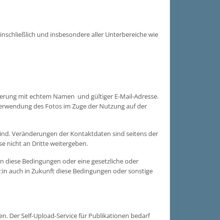
nschließlich und insbesondere aller Unterbereiche wie
rierung mit echtem Namen und gültiger E-Mail-Adresse.
Verwendung des Fotos im Zuge der Nutzung auf der
nd. Veränderungen der Kontaktdaten sind seitens der
e nicht an Dritte weitergeben.
 diese Bedingungen oder eine gesetzliche oder
r:in auch in Zukunft diese Bedingungen oder sonstige
n. Der Self-Upload-Service für Publikationen bedarf