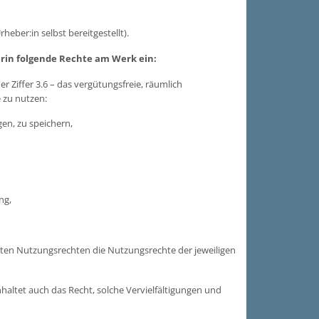
eber:in selbst bereitgestellt).
erin folgende Rechte am Werk ein:
r Ziffer 3.6 – das vergütungsfreie, räumlich
 zu nutzen:
en, zu speichern,
ng,
nten Nutzungsrechten die Nutzungsrechte der jeweiligen
haltet auch das Recht, solche Vervielfältigungen und