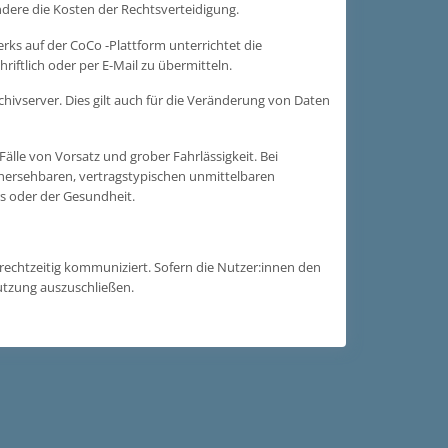
dere die Kosten der Rechtsverteidigung.
erks auf der CoCo -Plattform unterrichtet die
riftlich oder per E-Mail zu übermitteln.
chivserver. Dies gilt auch für die Veränderung von Daten
Fälle von Vorsatz und grober Fahrlässigkeit. Bei
vorhersehbaren, vertragstypischen unmittelbaren
s oder der Gesundheit.
echtzeitig kommuniziert. Sofern die Nutzer:innen den
utzung auszuschließen.