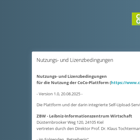
Nutzungs- und Lizenzbedingungen
Nutzungs- und Lizenzbedingungen
für die Nutzung der CoCo-Plattform (
https://www.c
- Version 1.0, 20.08.2025 -
Die Plattform und der darin integrierte Self-Upload-Ser
ZBW - Leibniz-Informationszentrum Wirtschaft
Düsternbrooker Weg 120, 24105 Kiel
vertreten durch den Direktor Prof. Dr. Klaus Tochterma
- im Folgenden „Betreiberin“