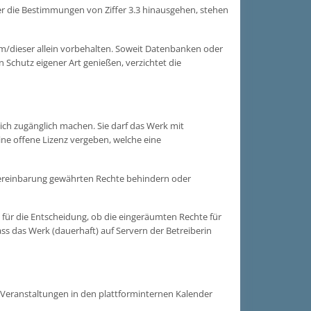
 die Bestimmungen von Ziffer 3.3 hinausgehen, stehen
sem/dieser allein vorbehalten. Soweit Datenbanken oder
Schutz eigener Art genießen, verzichtet die
ich zugänglich machen. Sie darf das Werk mit
eine offene Lizenz vergeben, welche eine
Vereinbarung gewährten Rechte behindern oder
e für die Entscheidung, ob die eingeräumten Rechte für
s das Werk (dauerhaft) auf Servern der Betreiberin
 Veranstaltungen in den plattforminternen Kalender