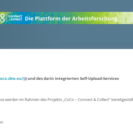
oco.zbw.eu/)
)) und des darin integrierten Self-Upload-Services
vice werden im Rahmen des Projekts „CoCo – Connect & Collect“ bereitgestell
nn