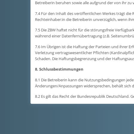
Betreiberin beruhen sowie alle aufgrund der von ihr z
7.4 Für den Inhalt des veröffentlichen Werkes trägt die
Rechteinhaber:in die Betreiberin unverzüglich, wenn ihm
7.5 Die ZBW haftet nicht für die störungsfreie Verfügba
während einer Datenfernübertragung (z.B. Seitenumbrü
7.6 Im Übrigen ist die Haftung der Parteien und ihrer Er
Verletzung vertragswesentlicher Pflichten (Kardinalpfli
Schaden. Die Haftungsbegrenzung und der Haftungsaussc
8. Schlussbestimmungen
8.1 Die Betreiberin kann die Nutzungsbedingungen jed
Änderungen/Anpassungen widersprechen, behält sich die
8.2 Es gilt das Recht der Bundesrepublik Deutschland. Ger